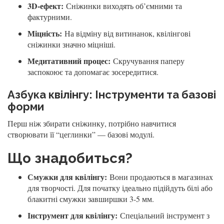
3D-ефект:
Сніжинки виходять об’ємними та
фактурними.
Міцність:
На відміну від витинанок, квілінгові
сніжинки значно міцніші.
Медитативний процес:
Скручування паперу
заспокоює та допомагає зосередитися.
Азбука квілінгу: Інструменти та базові
форми
Перш ніж збирати сніжинку, потрібно навчитися
створювати її “цеглинки” — базові модулі.
Що знадобиться?
Смужки для квілінгу:
Вони продаються в магазинах
для творчості. Для початку ідеально підійдуть білі або
блакитні смужки завширшки 3-5 мм.
Інструмент для квілінгу:
Спеціальний інструмент з