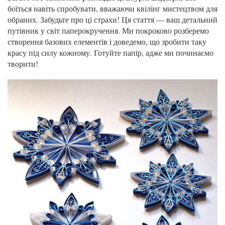
боїться навіть спробувати, вважаючи квілінг мистецтвом для
обраних. Забудьте про ці страхи! Ця стаття — ваш детальний
путівник у світ паперокручення. Ми покроково розберемо
створення базових елементів і доведемо, що зробити таку
красу під силу кожному. Готуйте папір, адже ми починаємо
творити!