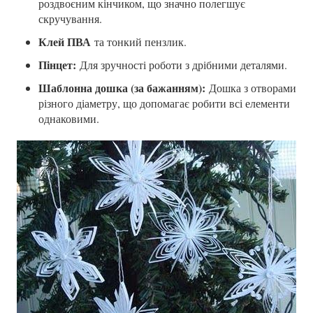
роздвоєним кінчиком, що значно полегшує
скручування.
Клей ПВА
та тонкий пензлик.
Пінцет:
Для зручності роботи з дрібними деталями.
Шаблонна дошка (за бажанням):
Дошка з отворами
різного діаметру, що допомагає робити всі елементи
однаковими.