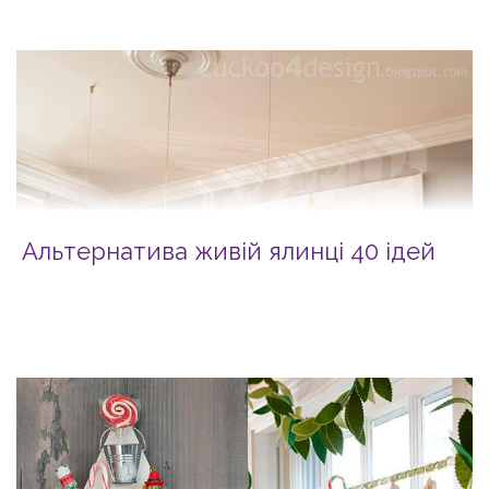
Альтернатива живій ялинці 40 ідей