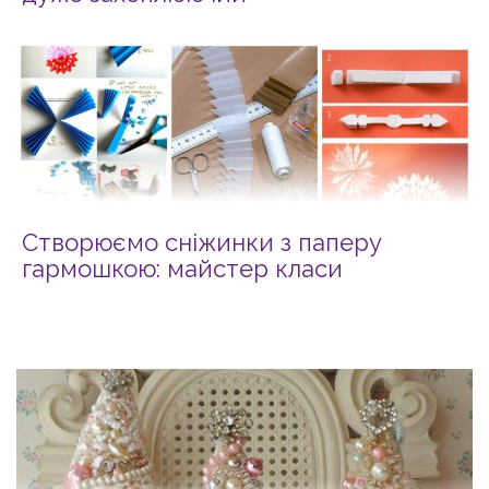
Створюємо сніжинки з паперу
гармошкою: майстер класи