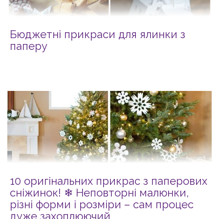
Бюджетні прикраси для ялинки з
паперу
10 оригінальних прикрас з паперових
сніжинок! ❄ Неповторні малюнки,
різні форми і розміри – сам процес
дуже захоплюючий