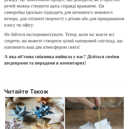
речей можна створити щось справді вражаюче. Ця
саморобка ідеально підходить для затишного зимового
вечора, для спільної творчості з дітьми або для прикрашання
класу чи офісу.
Не бійтеся експериментувати. Тепер, коли ви знаєте всі
секрети, ви можете створити цілий паперовий снігопад, що
наповнить ваш дім атмосферою свята!
А яка об’ємна сніжинка вийшла у вас? Діліться своїми
шедеврами та порадами в коментарях!
Читайте Також