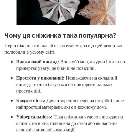
Чому ця сніжинка така популярна?
Перш ніж почати, давайте зрозуміємо, за що цей декор так
полюбили в усьому світі.
Вражаючий вигляд:
Вона об’ємна, ажурна і миттєво
привертає увагу, де б ви її не повісили.
Простота у виконанні:
Незважаючи на складний
вигляд, техніка базується на повторенні кількох
простих дій.
Бюджетність:
Для створення шедевра потрібні лише
найпростіші матеріали, які є в кожному домі.
Універсальність:
Така сніжинка чудово виглядає на
ялинці, на вікні, підвішена до стелі або як частина
великої святкової композиції.