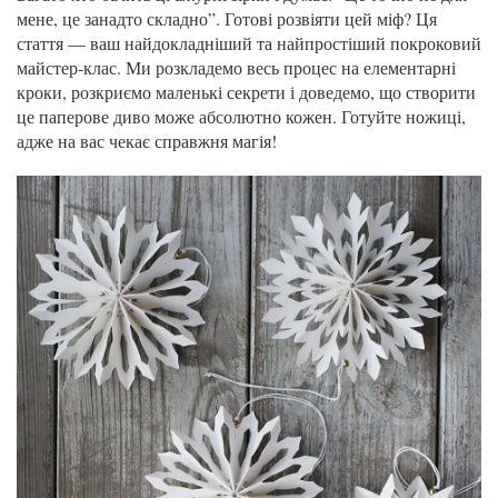
мене, це занадто складно”. Готові розвіяти цей міф? Ця
стаття — ваш найдокладніший та найпростіший покроковий
майстер-клас. Ми розкладемо весь процес на елементарні
кроки, розкриємо маленькі секрети і доведемо, що створити
це паперове диво може абсолютно кожен. Готуйте ножиці,
адже на вас чекає справжня магія!