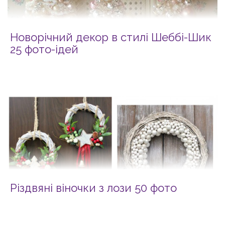
Новорічний декор в стилі Шеббі-Шик
25 фото-ідей
Різдвяні віночки з лози 50 фото