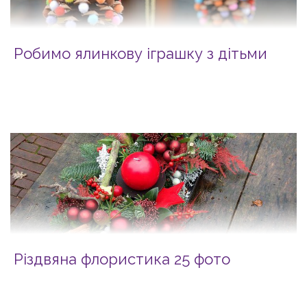
Робимо ялинкову іграшку з дітьми
Різдвяна флористика 25 фото