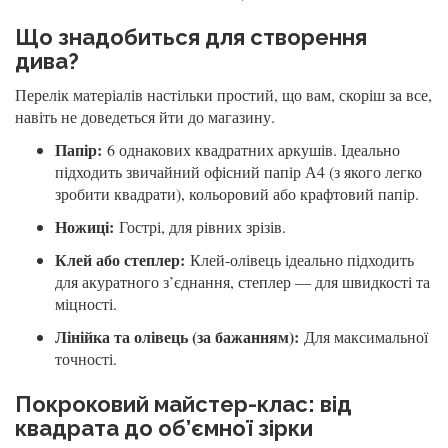
Що знадобиться для створення
дива?
Перелік матеріалів настільки простий, що вам, скоріш за все,
навіть не доведеться йти до магазину.
Папір:
6 однакових квадратних аркушів. Ідеально
підходить звичайний офісний папір А4 (з якого легко
зробити квадрати), кольоровий або крафтовий папір.
Ножиці:
Гострі, для рівних зрізів.
Клей або степлер:
Клей-олівець ідеально підходить
для акуратного з’єднання, степлер — для швидкості та
міцності.
Лінійка та олівець (за бажанням):
Для максимальної
точності.
Покроковий майстер-клас: від
квадрата до об’ємної зірки