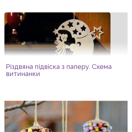
Різдвяна підвіска з паперу. Схема
витинанки