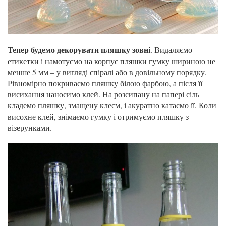
Тепер будемо декорувати пляшку зовні
. Видаляємо
етикетки і намотуємо на корпус пляшки гумку шириною не
менше 5 мм – у вигляді спіралі або в довільному порядку.
Рівномірно покриваємо пляшку білою фарбою, а після її
висихання наносимо клей. На розсипану на папері сіль
кладемо пляшку, змащену клеєм, і акуратно катаємо її. Коли
висохне клей, знімаємо гумку і отримуємо пляшку з
візерунками.