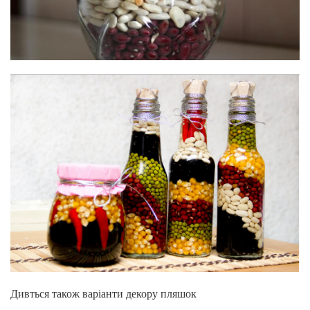
Дивться також варіанти декору пляшок