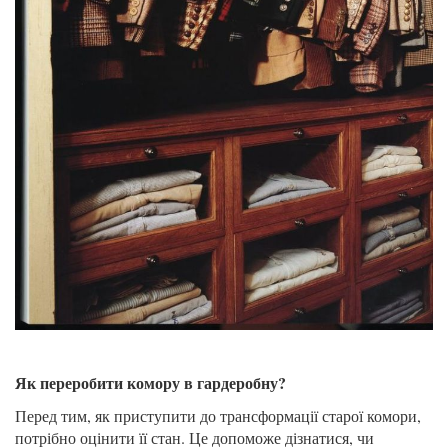
Як переробити комору в гардеробну?
Перед тим, як приступити до трансформації старої комори,
потрібно оцінити її стан. Це допоможе дізнатися, чи