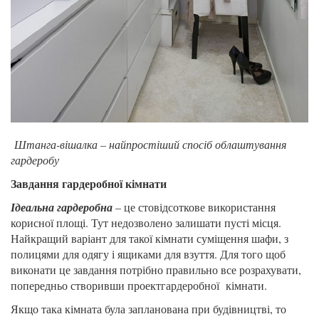
Штанга-вішалка – найпростіший спосіб облаштування
гардеробу
Завдання гардеробної кімнати
Ідеальна гардеробна
– це стовідсоткове використання
корисної площі. Тут недозволено залишати пусті місця.
Найкращий варіант для такої кімнати суміщення шафи, з
полицями для одягу і ящиками для взуття. Для того щоб
виконати це завдання потрібно правильно все розрахувати,
попередньо створивши проектгардеробної кімнати.
Якщо така кімната була запланована при будівництві, то