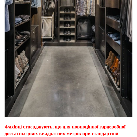
Фахівці стверджують, що для повноцінної гардеробної
достатньо двох квадратних метрів при стандартній