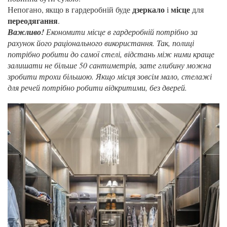
дзеркало
місце
Непогано, якщо в гардеробній буде
і
для
переодягання
.
Важливо!
Економити місце в гардеробній потрібно за
рахунок його раціонального використання. Так, полиці
потрібно робити до самої стелі, відстань між ними краще
залишати не більше 50 сантиметрів, зате глибину можна
зробити трохи більшою. Якщо місця зовсім мало, стелажі
для речей потрібно робити відкритими, без дверей.