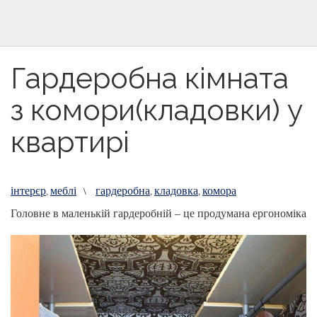
Гардеробна кімната
з комори(кладовки) у
квартирі
інтерєр
меблі
гардеробна
кладовка
комора
,
\
,
,
Головне в маленькій гардеробній – це продумана ергономіка