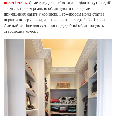
висоті стель.
Саме тому для неї можна виділити кут в одній
з кімнат, цілком реально облаштувати це окреме
приміщення навіть у коридорі. Гаржеробом може стати і
перший поверх ліжка, а також частина лоджії або балкона.
Але найчастіше для сучасної гардеробної облаштовують
старомодну комору.