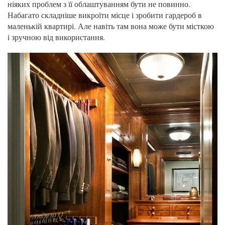
ніяких проблем з її облаштуванням бути не повинно.
Набагато складніше викроїти місце і зробити гардероб в
маленькій квартирі. Але навіть там вона може бути місткою
і зручною від використання.