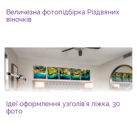
Величезна фотопідбірка Різдвяних
віночків
Ідеї оформлення узголів’я ліжка. 30
фото