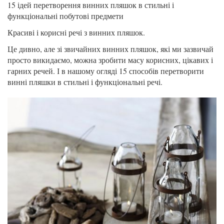
15 ідей перетворення винних пляшок в стильні і
функціональні побутові предмети
Красиві і корисні речі з винних пляшок.
Це дивно, але зі звичайних винних пляшок, які ми зазвичай
просто викидаємо, можна зробити масу корисних, цікавих і
гарних речей. І в нашому огляді 15 способів перетворити
винні пляшки в стильні і функціональні речі.