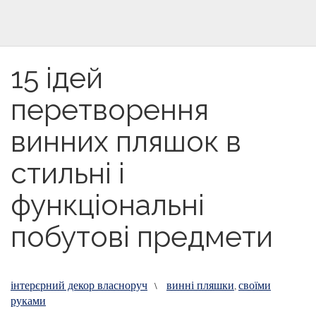
15 ідей
перетворення
винних пляшок в
стильні і
функціональні
побутові предмети
інтерєрний декор власноруч
винні пляшки
своїми
\
,
руками