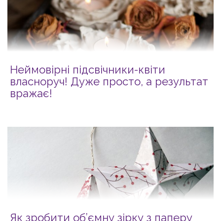
Неймовірні підсвічники-квіти
власноруч! Дуже просто, а результат
вражає!
Як зробити об’ємну зірку з паперу