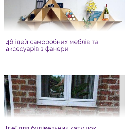
46 ідей саморобних меблів та
аксесуарів з фанери
Ідеї для будівельних катушок