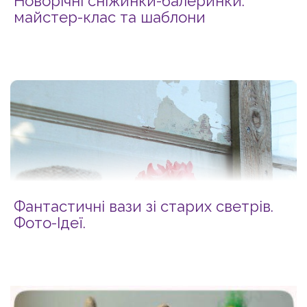
Новорічні сніжинки-балеринки:
майстер-клас та шаблони
Фантастичні вази зі старих светрів.
Фото-Ідеї.