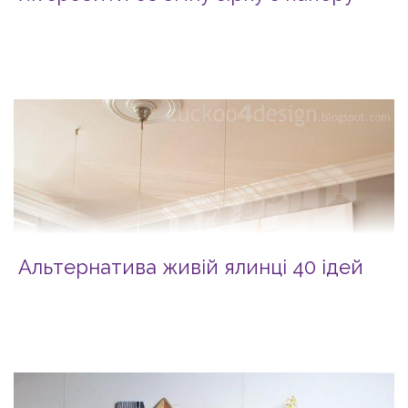
Альтернатива живій ялинці 40 ідей