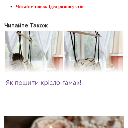
Читайте також
Ідея розпису стін
Читайте Також
Як пошити крісло-гамак!