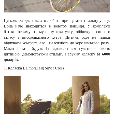
Ця коляска для тих, хто любить привертати загальну увагу.
Вона наче знаходиться в золотом панцирі. У комплекті
батьки отримують музичну шкатулку, оббивку з синього
атласу і високоякісного хутра. Дитина буде не тільки
відчувати комфорт, але і належність до королівського роду.
Мами і тата будуть із задоволенням гуляти зі своєю
за 6000
дитиною, демонструючи стильну і зручну коляску
доларів.
1. Коляска Balmoral від Silver Cross