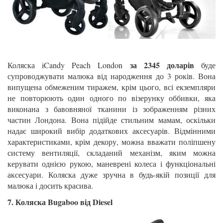
за 2345 доларів
Коляска iCandy Peach London
буде
супроводжувати малюка від народження до 3 років. Вона
випущена обмеженим тиражем, крім цього, всі екземпляри
не повторюють один одного по візерунку оббивки, яка
виконана з бавовняної тканини із зображенням різних
частин Лондона. Вона підійде стильним мамам, оскільки
надає широкий вибір додаткових аксесуарів. Відмінними
характеристиками, крім декору, можна вважати поліпшену
систему вентиляції, складаний механізм, яким можна
керувати однією рукою, маневрені колеса і функціональні
аксесуари. Коляска дуже зручна в будь-якій позиції для
малюка і досить красива.
7. Коляска Bugaboo від Diesel