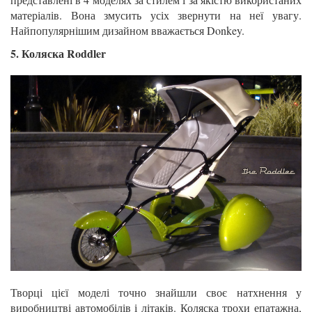
матеріалів. Вона змусить усіх звернути на неї увагу.
Найпопулярнішим дизайном вважається Donkey.
5. Коляска Roddler
Творці цієї моделі точно знайшли своє натхнення у
виробництві автомобілів і літаків. Коляска трохи епатажна,