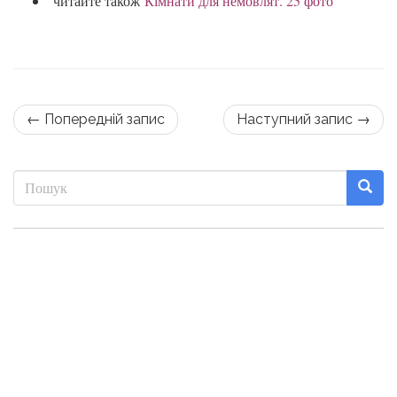
читайте також
Кімнати для немовлят. 25 фото
← Попередній запис
Наступний запис →