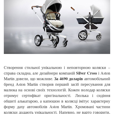
Створення стильної унікальною і неповторною коляски –
Silver Cross
справа складна, але дизайнери компаній
і Aston
За 4690 доларів
Martin довели, що можливе.
автомобільний
бренд Aston Martin створив перший засіб пересування для
малюка на основі своїх технологій. Кожен володар коляски
отримує сертифікат оригінальності. Люлька і сидіння
обшиті алькатарою, а капюшон в колясці імітує характерну
форму даху автомобілів Aston Martin. Хромовані частини
коляски додають унікальності. Напевно, не варто говорити,