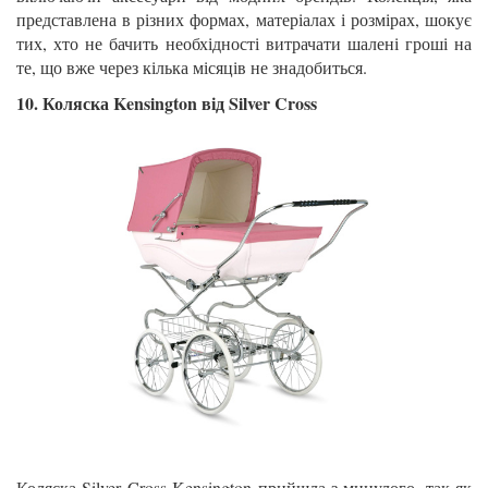
представлена ​​в різних формах, матеріалах і розмірах, шокує
тих, хто не бачить необхідності витрачати шалені гроші на
те, що вже через кілька місяців не знадобиться.
10. Коляска Kensington від Silver Cross
Коляска Silver Cross Kensington прийшла з минулого, так як