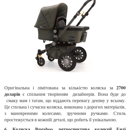
2700
Оригінальна і лімітована за кількістю коляска за
доларів
є спільним творінням дизайнерів. Вона буде до
смаку мам і татам, що віддають перевагу деніму у всьому.
Це стильна і сучасна коляска, виконана з дорогих матеріалів,
з маневреними колесами, зручними ручками. Стиль
простежується в кожній деталі, що робить її унікальною.
6. Коляска Bugaboo, ретроспектива колекції Енді