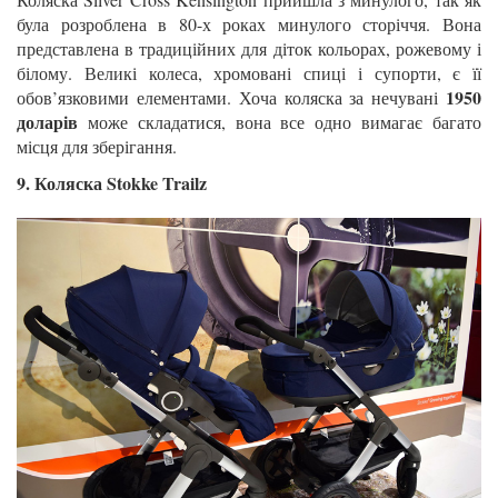
була розроблена в 80-х роках минулого сторіччя. Вона
представлена ​​в традиційних для діток кольорах, рожевому і
білому. Великі колеса, хромовані спиці і супорти, є її
1950
обов’язковими елементами. Хоча коляска за нечувані
доларів
може складатися, вона все одно вимагає багато
місця для зберігання.
9. Коляска Stokke Trailz