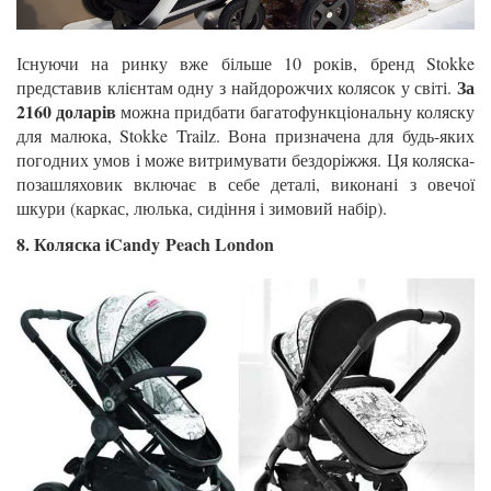
Існуючи на ринку вже більше 10 років, бренд Stokke
За
представив клієнтам одну з найдорожчих колясок у світі.
2160 доларів
можна придбати багатофункціональну коляску
для малюка, Stokke Trailz. Вона призначена для будь-яких
погодних умов і може витримувати бездоріжжя. Ця коляска-
позашляховик включає в себе деталі, виконані з овечої
шкури (каркас, люлька, сидіння і зимовий набір).
8. Коляска iCandy Peach London