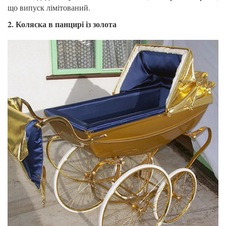
що випуск лімітований.
2. Коляска в панцирі із золота