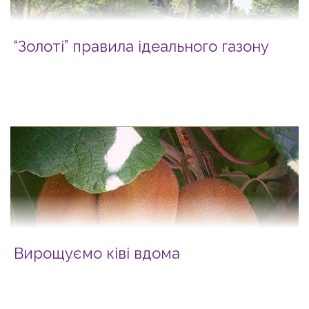
“Золоті” правила ідеального газону
Вирощуємо ківі вдома