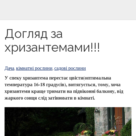
Догляд за
хризантемами!!!
Дача
кімнатні рослини
садові рослини
,
,
У спеку хризантема перестає цвісти(оптимальна
температура 16-18 градусів), витягується, тому, хоча
хризантеми краще тримати на підвіконні балкону, від
жаркого сонця слід затінювати в кімнаті.