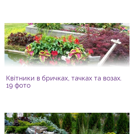
Квітники в бричках, тачках та возах.
19 фото