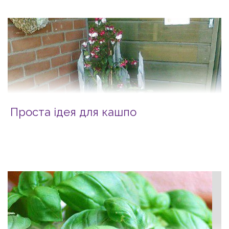
Проста ідея для кашпо