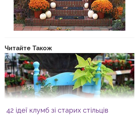
Читайте Також
42 ідеї клумб зі старих стільців