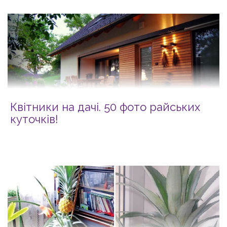
Квітники на дачі. 50 фото райських
куточків!