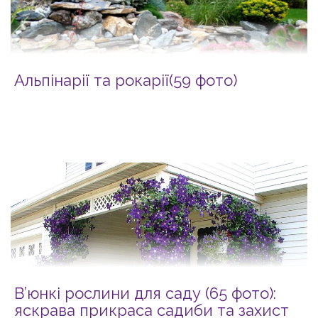
Альпінарії та рокарії(59 фото)
В’юнкі рослини для саду (65 фото):
яскрава прикраса садиби та захист