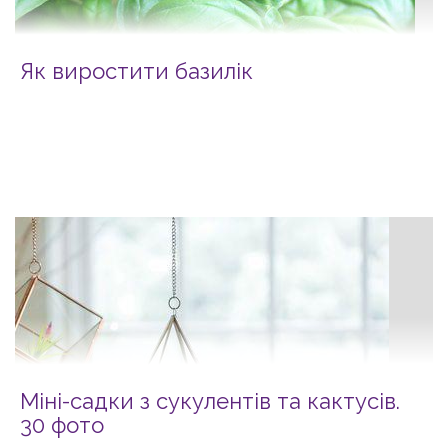
Як виростити базилік
Міні-садки з сукулентів та кактусів.
30 фото