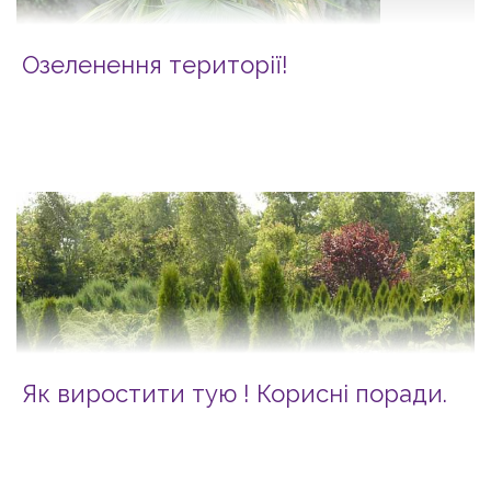
Озеленення території!
Як виростити тую ! Корисні поради.