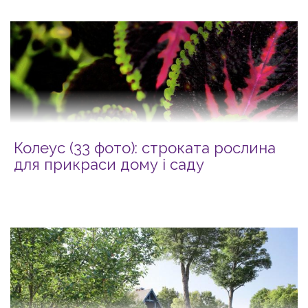
Колеус (33 фото): строката рослина
для прикраси дому і саду