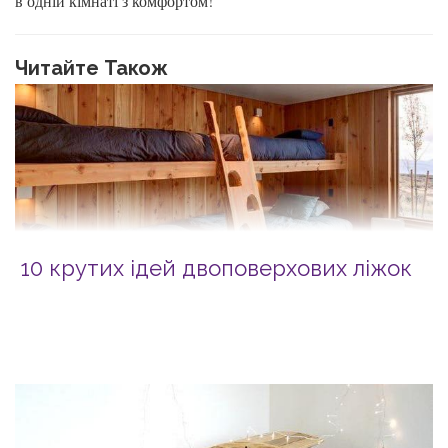
в одній кімнаті з комфортом!
Читайте Також
10 крутих ідей двоповерхових ліжок