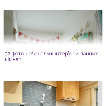
32 фото небанальні інтер’єри ванних
кімнат