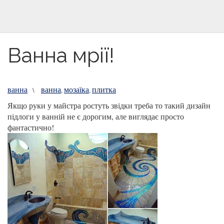
Ванна мрії!
ванна
ванна
мозаїка
плитка
\
,
,
Якщо руки у майстра ростуть звідки треба то такий дизайн
підлоги у ванній не є дорогим, але виглядає просто
фантастично!